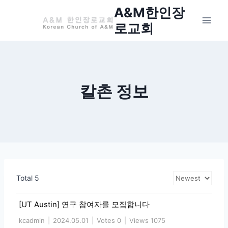
Skip
A&M한인장
to
로교회
content
칼촌 정보
Total 5
[UT Austin] 연구 참여자를 모집합니다
kcadmin
|
2024.05.01
|
Votes 0
|
Views 1075