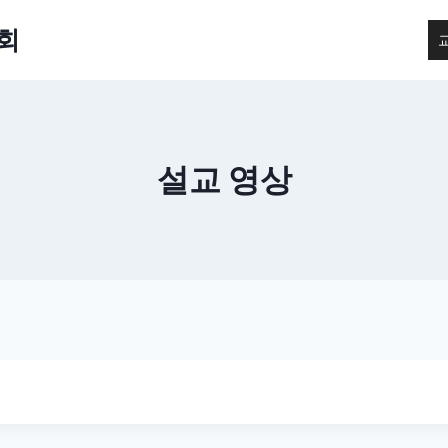
회
설교 영상