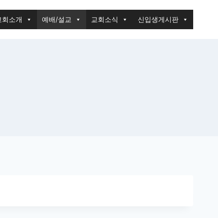
교회소개
예배/설교
교회소식
신입생게시판