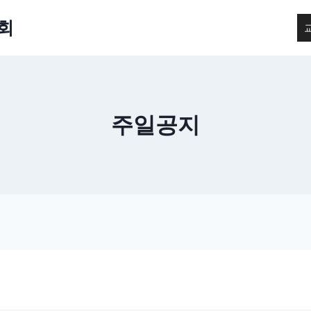
회
주일공지