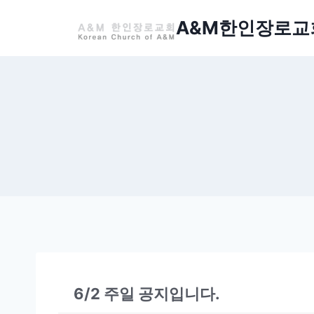
Skip
A&M한인장로교
to
content
6/2 주일 공지입니다.