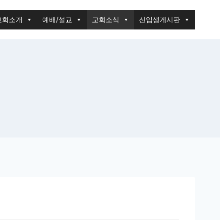
교회소개
예배/설교
교회소식
신입생게시판