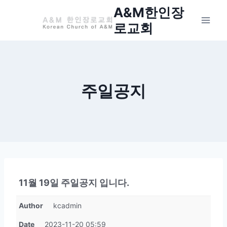
Skip
A&M한인장
to
로교회
content
주일공지
11월 19일 주일공지 입니다.
Author
kcadmin
Date
2023-11-20 05:59