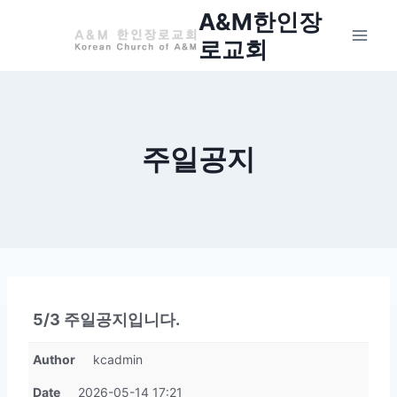
Skip
A&M한인장
to
로교회
content
주일공지
5/3 주일공지입니다.
Author
kcadmin
Date
2026-05-14 17:21