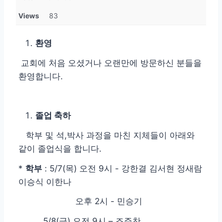
Views
83
환영
교회에 처음 오셨거나 오랜만에 방문하신 분들을
환영합니다.
졸업 축하
학부 및 석,박사 과정을 마친 지체들이 아래와
같이 졸업식을 합니다.
*
학부
: 5/7(목) 오전 9시 - 강한결 김서현 정새람
이승식 이한나
오후 2시 - 민승기
5/8(금) 오전 9시 – 조주찬