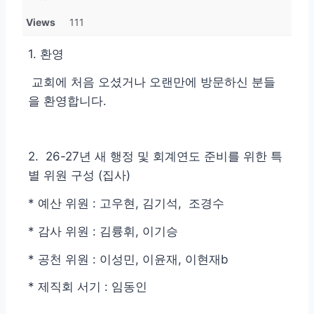
Views
111
1. 환영
교회에 처음 오셨거나 오랜만에 방문하신 분들
을 환영합니다.
2. 26-27년 새 행정 및 회계연도 준비를 위한 특
별 위원 구성 (집사)
* 예산 위원 : 고우현, 김기석, 조경수
* 감사 위원 : 김륭휘, 이기승
* 공천 위원 : 이성민, 이윤재, 이현재b
* 제직회 서기 : 임동인