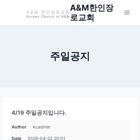
Skip
A&M한인장
to
로교회
content
주일공지
4/19 주일공지입니다.
Author
kcadmin
Date
2026-04-22 20:01