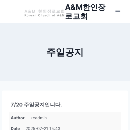
Skip
A&M한인장
to
로교회
content
주일공지
7/20 주일공지입니다.
Author
kcadmin
Date
2025-07-21 15:43